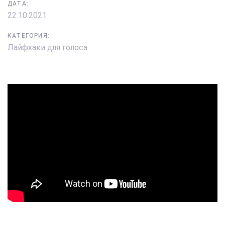
ДАТА:
22.10.2021
КАТЕГОРИЯ:
Лайфхаки для голоса