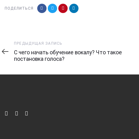
ПОДЕЛИТЬСЯ
Предыдущая
ПРЕДЫДУЩАЯ ЗАПИСЬ
запись
С чего начать обучение вокалу? Что такое
постановка голоса?