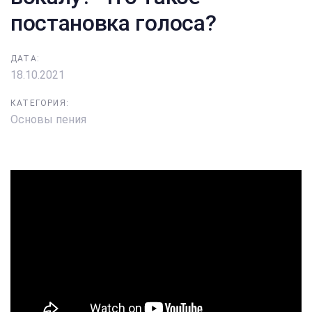
постановка голоса?
ДАТА:
18.10.2021
КАТЕГОРИЯ:
Основы пения