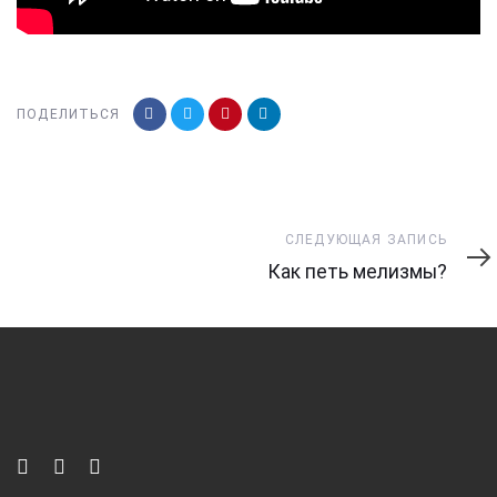
ПОДЕЛИТЬСЯ
Следующая
СЛЕДУЮЩАЯ ЗАПИСЬ
запись
Как петь мелизмы?